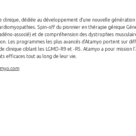
clinique, dédiée au développement d’une nouvelle génération d
 cardiomyopathies. Spin-off du pionnier en thérapie génique Gén
 adéno-associé) et de compréhension des dystrophies musculaire
on. Les programmes les plus avancés d’Atamyo portent sur dif
clinique ciblant les LGMD-R9 et -R5. Atamyo a pour mission l’am
 efficaces tout au long de leur vie.
amyo.com