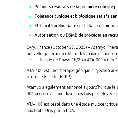
Premiers résultats de la première cohorte p
Tolérance clinique et biologique satisfaisan
Efficacité préliminaire sur la base de bioma
Autorisation du DSMB de procéder au recrut
Evry, France (October 27, 2023) –
Atamyo Thera
nouvelle génération ciblant des maladies neuromu
l’essai clinique de Phase 1b/2b « ATA-001 » mené
ATA-100 est une thérapie génique à injection uni
protéine Fukutin (FKRP).
Atamyo a également annoncé aujourd’hui que le D
001 qui recevra une dose trois fois plus élevée q
ATA-100 est testé dans une étude multicentriqu
aux Etats-Unis par la FDA.