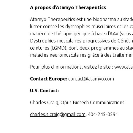
A propos d’Atamyo Therapeutics
Atamyo Therapeutics est une biopharma au stade 
lutter contre les dystrophies musculaires et les
matière de thérapie génique à base d’AAV (virus
Dystrophies musculaires progressives de Généth
ceintures (LGMD), dont deux programmes au stade 
maladies neuromusculaires grâce à des traitements
Pour plus d’informations, visitez le site :
www.at
Contact Europe:
contact@atamyo.com
U.S. Contact:
Charles Craig, Opus Biotech Communications
charles.s.craig@gmail.com
, 404-245-0591