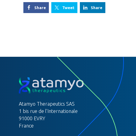
Share
Tweet
Atamyo Therapeutics SAS
1 bis rue de l’Internationale
91000 EVRY
France