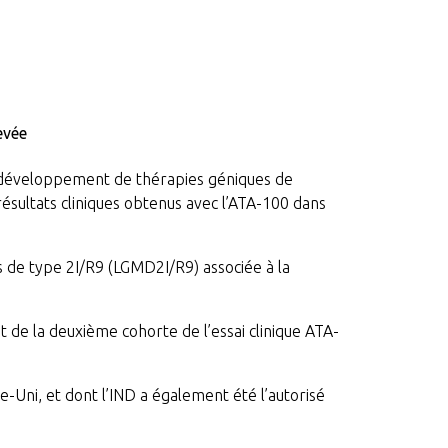
evée
e développement de thérapies géniques de
ésultats cliniques obtenus avec l’ATA-100 dans
s de type 2I/R9 (LGMD2I/R9) associée à la
de la deuxième cohorte de l’essai clinique ATA-
ni, et dont l’IND a également été l’autorisé