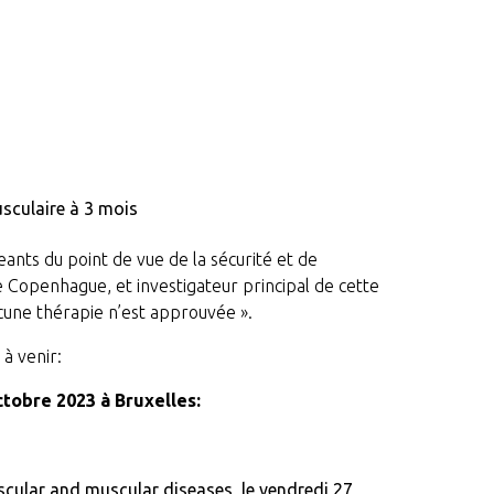
usculaire à 3 mois
ants du point de vue de la sécurité et de
 de Copenhague, et investigateur principal de cette
ucune thérapie n’est approuvée ».
à venir:
tobre 2023 à Bruxelles:
ascular and muscular diseases, le vendredi 27