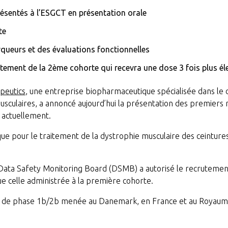
résentés à l’ESGCT en présentation orale
te
rqueurs et des évaluations fonctionnelles
ement de la 2ème cohorte qui recevra une dose 3 fois plus él
peutics
, une entreprise biopharmaceutique spécialisée dans l
sculaires, a annoncé aujourd’hui la présentation des premiers r
 actuellement.
que pour le traitement de la dystrophie musculaire des ceinture
ata Safety Monitoring Board (DSMB) a autorisé le recrutement 
ue celle administrée à la première cohorte.
e de phase 1b/2b menée au Danemark, en France et au Royaume-U