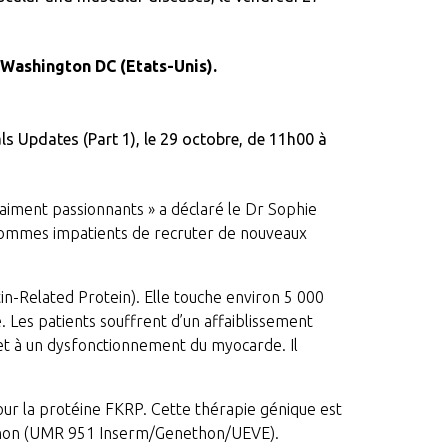
 Washington DC (Etats-Unis).
als Updates (Part 1), le 29 octobre, de 11h00 à
raiment passionnants » a déclaré le Dr Sophie
 sommes impatients de recruter de nouveaux
n-Related Protein). Elle touche environ 5 000
 Les patients souffrent d’un affaiblissement
 et à un dysfonctionnement du myocarde. Il
ur la protéine FKRP. Cette thérapie génique est
énéthon (UMR 951 Inserm/Genethon/UEVE).