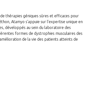
e thérapies géniques sûres et efficaces pour
éthon, Atamyo s’appuie sur l’expertise unique en
s, développés au sein du laboratoire des
férentes formes de dystrophies musculaires des
élioration de la vie des patients atteints de