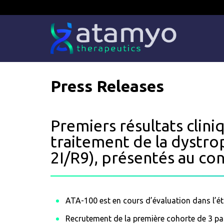
Skip
to
content
Press Releases
Premiers résultats clin
traitement de la dystro
2I/R9), présentés au c
ATA-100 est en cours d’évaluation dans l’
Recrutement de la première cohorte de 3 pa