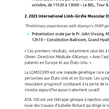
octobre, de 11h30 à 13h00 – Le BEL, Tour &
2. 2023 International Limb-Girdle Muscular 
“Preliminary experiences with Atamyo’s FKRP ge
Présentation orale par le Pr. John Vissing, M
12h10 – Constitution Ballroom, Grand Hyat
« Ces premiers résultats, notamment ceux liés à 
Olivier, Directrice Médicale d’Atamyo. « Avec l
patients en Europe et aux États-Unis. »
La LGMD2I/R9 est une maladie génétique rare cau
personnes aux États-Unis et en Europe. Les sympt
musculaire progressif conduisant à la perte de l
n’existe aujourd’hui aucun traitement curatif.
ATA-100 est une thérapie génique à injection un
issue des travaux d’Isabelle Richard qui dirige